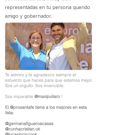
representadas en tu persona querido
amigo y gobernador.
Te admiro y te agradezco siempre el
esfuerzo que haces para que estemos mejor.
Sos un orgullo. Sos invencible.
Sos imparable
@maxipullaro
!
El @prosantafe tiene a los mejores en esta
lista:
@germanafigueroacasas
@cunhacristian.ok
@lucasinciccook