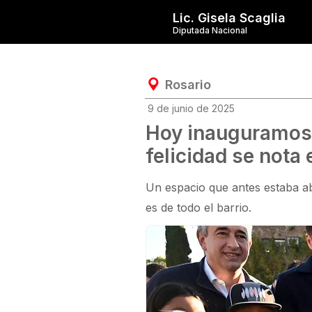
Lic. Gisela Scaglia
Diputada Nacional
Rosario
9 de junio de 2025
Hoy inauguramos e
felicidad se nota 
Un espacio que antes estaba ab
es de todo el barrio.