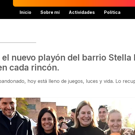
Inicio
Sobre mí
Actividades
Política
l nuevo playón del barrio Stella 
en cada rincón.
andonado, hoy está lleno de juegos, luces y vida. Lo rec