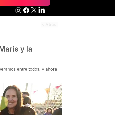
< Atrás
Maris y la
uperamos entre todos, y ahora