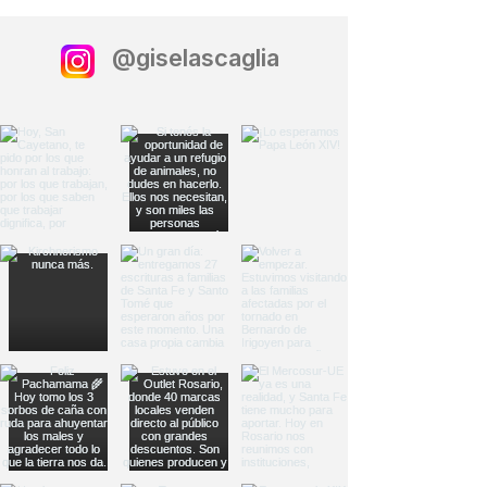
@giselascaglia