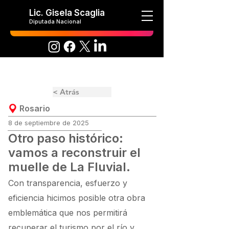
Lic. Gisela Scaglia
Diputada Nacional
< Atrás
Rosario
8 de septiembre de 2025
Otro paso histórico:
vamos a reconstruir el
muelle de La Fluvial.
Con transparencia, esfuerzo y
eficiencia hicimos posible otra obra
emblemática que nos permitirá
recuperar el turismo por el río y