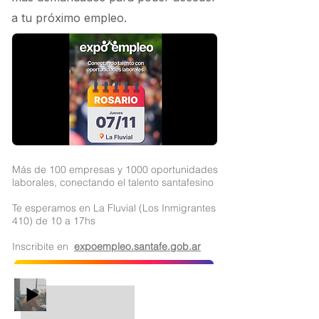
a tu próximo empleo.
Más de 100 empresas y 1000 oportunidades
laborales, conectando el talento santafesino
Te esperamos en La Fluvial (Los Inmigrantes
410) de 10 a 17hs
Inscribite en
expoempleo.santafe.gob.ar