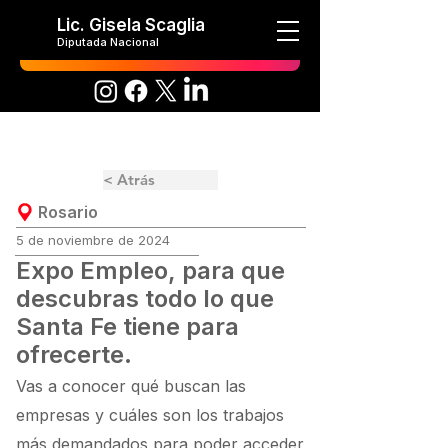
Lic. Gisela Scaglia
Diputada Nacional
< Atrás
Rosario
5 de noviembre de 2024
Expo Empleo, para que
descubras todo lo que
Santa Fe tiene para
ofrecerte.
Vas a conocer qué buscan las
empresas y cuáles son los trabajos
más demandados para poder acceder