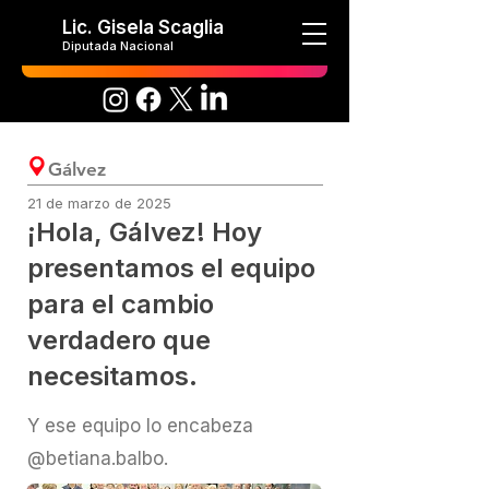
Lic. Gisela Scaglia
Diputada Nacional
Gálvez
21 de marzo de 2025
¡Hola, Gálvez! Hoy
presentamos el equipo
para el cambio
verdadero que
necesitamos.
Y ese equipo lo encabeza
@betiana.balbo.