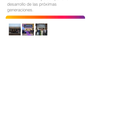
desarrollo de las próximas
generaciones.
Sitio oficial de Gisela Scaglia
Creo y confío. Se aprende
escuchando.
Se logra en equipo. Paciencia +
perseverancia.