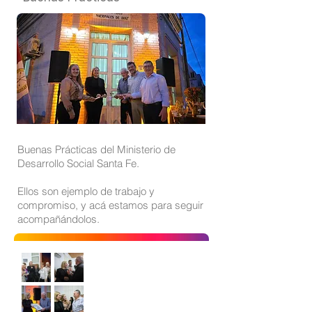
Buenas Prácticas del Ministerio de
Desarrollo Social Santa Fe.
Ellos son ejemplo de trabajo y
compromiso, y acá estamos para seguir
acompañándolos.