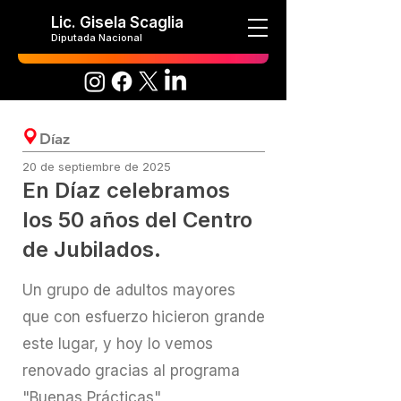
Lic. Gisela Scaglia
Diputada Nacional
Díaz
20 de septiembre de 2025
En Díaz celebramos
los 50 años del Centro
de Jubilados.
Un grupo de adultos mayores
que con esfuerzo hicieron grande
este lugar, y hoy lo vemos
renovado gracias al programa
"Buenas Prácticas"