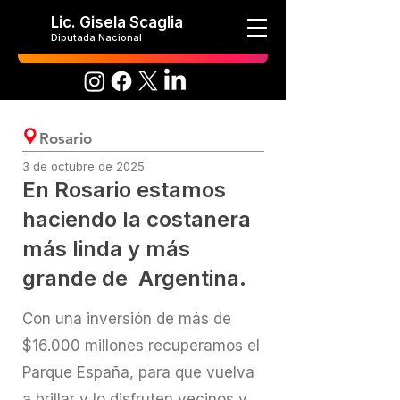
Lic. Gisela Scaglia
Diputada Nacional
Rosario
3 de octubre de 2025
En Rosario estamos
haciendo la costanera
más linda y más
grande de Argentina.
Con una inversión de más de
$16.000 millones recuperamos el
Parque España, para que vuelva
a brillar y lo disfruten vecinos y