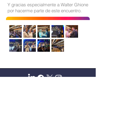
Y gracias especialmente a
Walter Ghione
por hacerme parte de este encuentro.
Sitio oficial de Gisela Scaglia
Creo y confío. Se aprende
escuchando.
Se logra en equipo. Paciencia +
perseverancia.