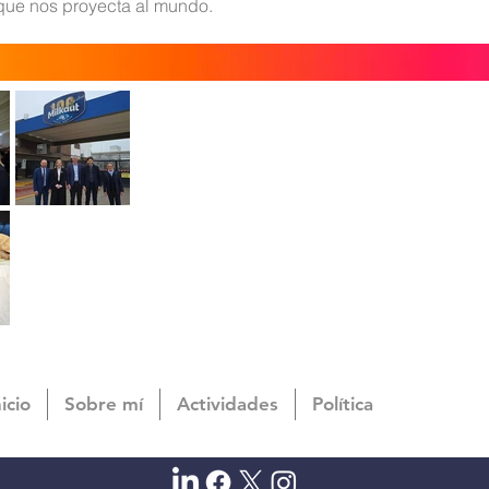
que nos proyecta al mundo.
nicio
Sobre mí
Actividades
Política