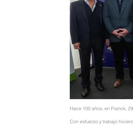
Hace 100 años, en Franck, 29
Con esfuerzo y trabajo hiciero