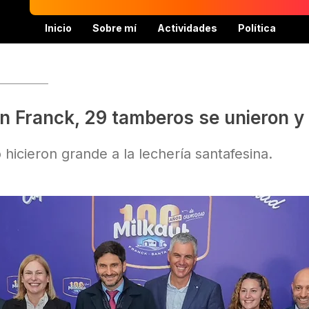
Inicio
Sobre mí
Actividades
Política
n Franck, 29 tamberos se unieron y
 hicieron grande a la lechería santafesina.