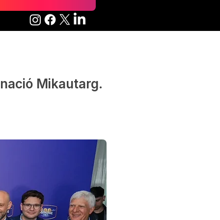
 nació Mikautarg.