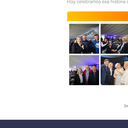
Hoy celebramos esa historia 
I