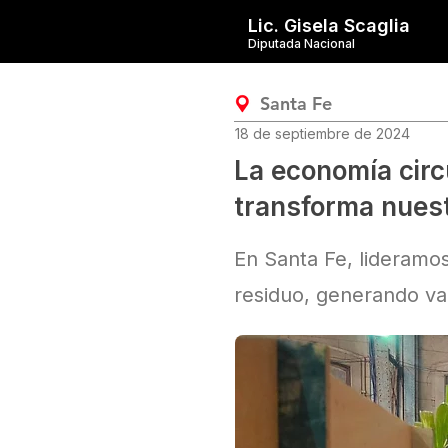
Lic. Gisela Scaglia
Diputada Nacional
Santa Fe
18 de septiembre de 2024
La economía circ
transforma nuest
En Santa Fe, lideram
residuo, generando va