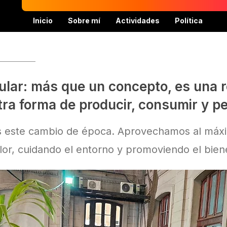
Inicio
Sobre mí
Actividades
Política
ular: más que un concepto, es una 
ra forma de producir, consumir y p
os este cambio de época. Aprovechamos al máx
lor, cuidando el entorno y promoviendo el bien