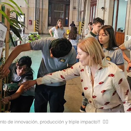
nto de innovación, producción y triple impacto!! 👉🏼