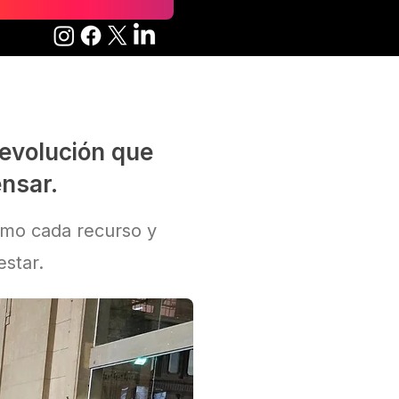
revolución que
ensar.
imo cada recurso y
estar.