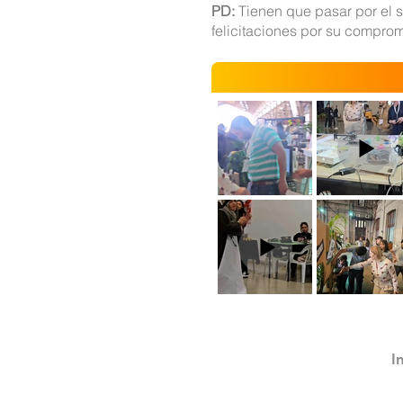
PD:
Tienen que pasar por el s
felicitaciones por su compro
I