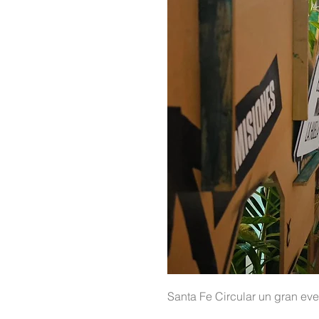
Santa Fe Circular un gran eve