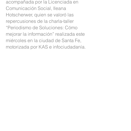
acompañada por la Licenciada en
Comunicación Social, Ileana
Hotscherwer, quien se valoró las
repercusiones de la charla-taller
“Periodismo de Soluciones: Cómo
mejorar la información” realizada este
miércoles en la ciudad de Santa Fe,
motorizada por KAS e infociudadanía.
La vicegobernadora, Gisela
Scaglia, recibió en la Cámara de