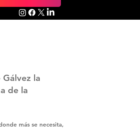
 Gálvez la
na de la
 donde más se necesita,