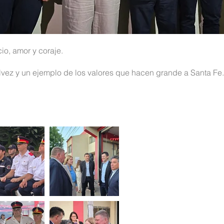
io, amor y coraje.
lvez y un ejemplo de los valores que hacen grande a Santa Fe