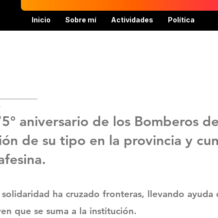
Inicio
Sobre mí
Actividades
Política
4
5° aniversario de los Bomberos de
ión de su tipo en la provincia y cu
afesina.
 solidaridad ha cruzado fronteras, llevando ayuda
en que se suma a la institución.