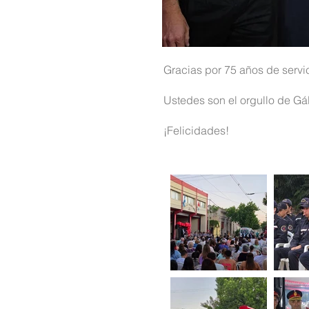
Gracias por 75 años de servic
Ustedes son el orgullo de Gá
¡Felicidades!