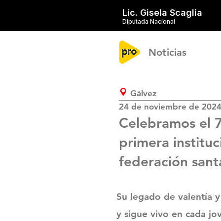
Lic. Gisela Scaglia
Diputada Nacional
Noticias
Gálvez
24 de noviembre de 202
Celebramos el 7
primera instituc
federación sant
Su legado de valentía y
y sigue vivo en cada jov