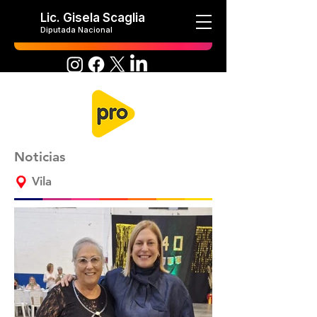
Lic. Gisela Scaglia
Diputada Nacional
Noticias
Vila