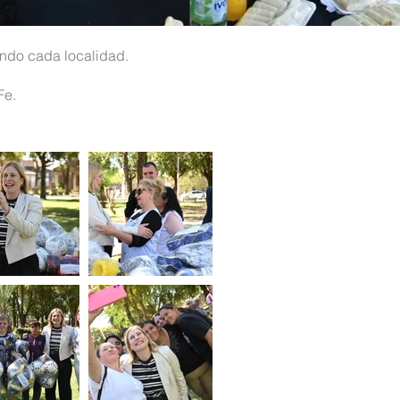
endo cada localidad.
Fe.