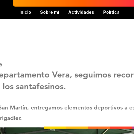
Inicio
Sobre mí
Actividades
Política
5
departamento Vera, seguimos recor
os santafesinos.
San Martín, entregamos elementos deportivos a es
igadier.