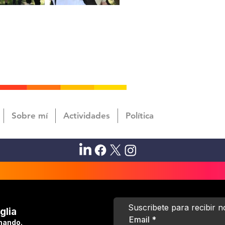
Sobre mí
Actividades
Política
Suscribete para recibir 
glia
Email
hando.