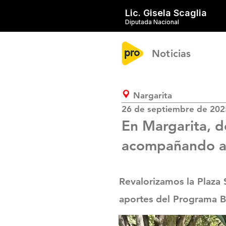
Lic. Gisela Scaglia
Diputada Nacional
Noticias
Nargarita
26 de septiembre de 202
En Margarita, 
acompañando a l
Revalorizamos la Plaza 
aportes del Programa Br