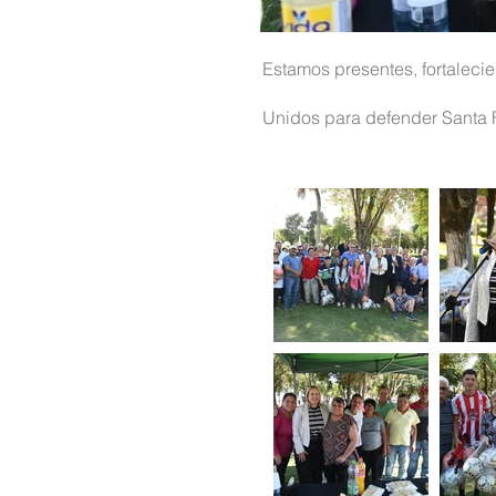
Estamos presentes, fortaleci
Unidos para defender Santa 