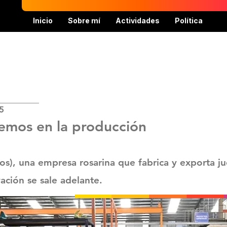
Inicio
Sobre mí
Actividades
Política
5
emos en la producción
os), una empresa rosarina que fabrica y exporta j
ación se sale adelante.