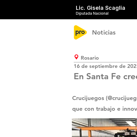
Lic. Gisela Scaglia
Diputada Nacional
Noticias
Rosario
16 de septiembre de 202
En Santa Fe cre
Crucijuegos (@crucijueg
que con trabajo e innov