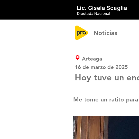
Lic. Gisela Scaglia
Diputada Nacional
Noticias
Arteaga
16 de marzo de 2025
Hoy tuve un enc
Me tome un ratito para