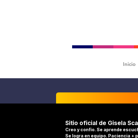
Inicio
Sitio oficial de Gisela Sca
Creo y confío. Se aprende escuc
Se logra en equipo. Paciencia + 