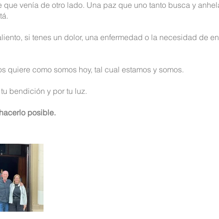
e que venía de otro lado. Una paz que uno tanto busca y anhel
tá.
aliento, si tenes un dolor, una enfermedad o la necesidad de e
 quiere como somos hoy, tal cual estamos y somos.
tu bendición y por tu luz.
hacerlo posible.