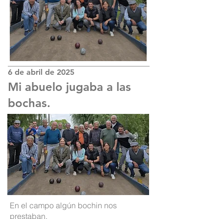
6 de abril de 2025
Mi abuelo jugaba a las
bochas.
En el campo algún bochin nos
prestaban.