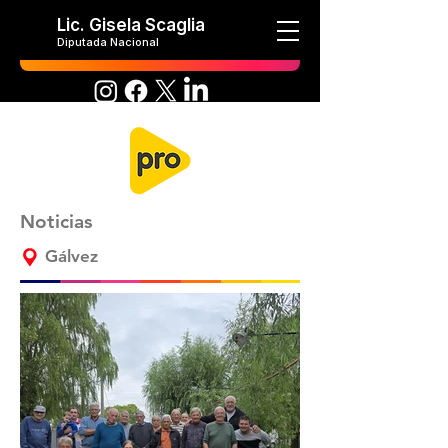
Lic. Gisela Scaglia
Diputada Nacional
Noticias
Gálvez