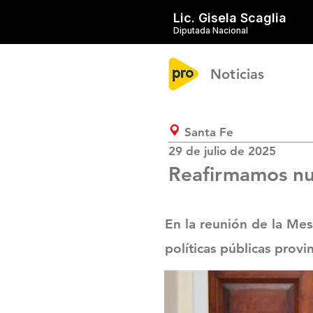
Lic. Gisela Scaglia
Diputada Nacional
Noticias
Santa Fe
29 de julio de 2025
Reafirmamos nu
En la reunión de la Me
políticas públicas provi