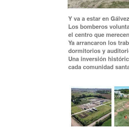
Y va a estar en Gálvez
Los bomberos voluntar
el centro que merecen
Ya arrancaron los tra
dormitorios y auditor
Una inversión históri
cada comunidad santa