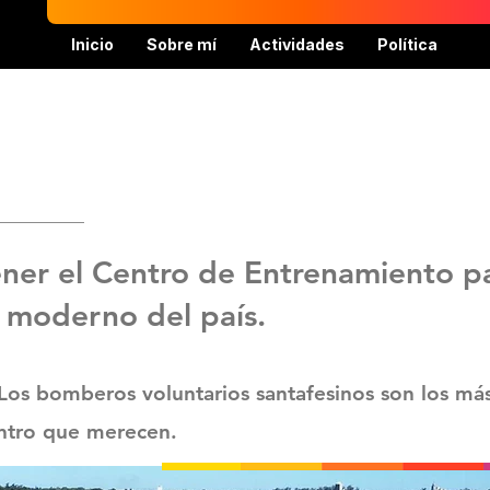
Inicio
Sobre mí
Actividades
Política
tener el Centro de Entrenamiento 
 moderno del país.
 Los bomberos voluntarios santafesinos son los má
entro que merecen.