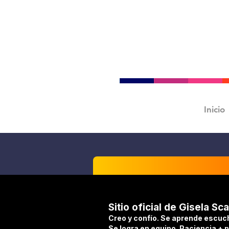
Inicio
Sitio oficial de Gisela Sca
Creo y confío. Se aprende escuc
Se logra en equipo. Paciencia + 