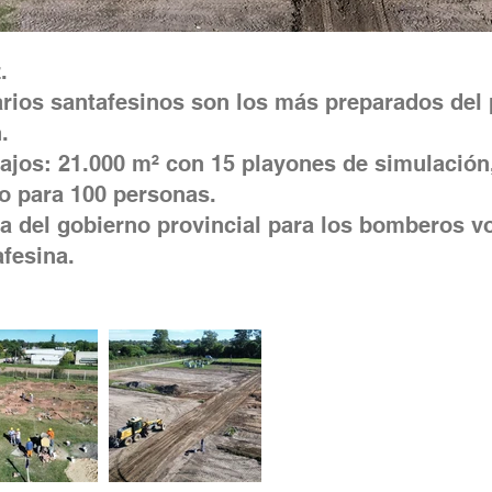
.
ios santafesinos son los más preparados del p
.
bajos: 21.000 m² con 15 playones de simulación,
io para 100 personas.
ca del gobierno provincial para los bomberos v
fesina.