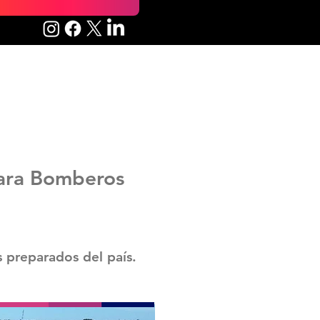
para Bomberos
s preparados del país.