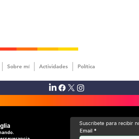
Sobre mí
Actividades
Política
Suscribete para recibir 
glia
Email
hando.
perseverancia.