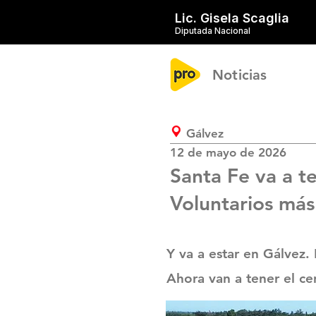
Lic. Gisela Scaglia
Diputada Nacional
Noticias
Gálvez
12 de mayo de 2026
Santa Fe va a 
Voluntarios más
Y va a estar en Gálvez.
Ahora van a tener el c