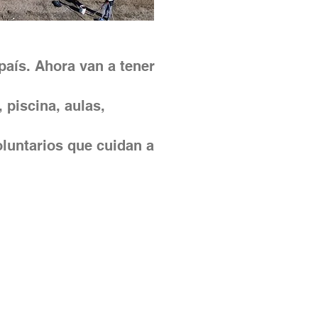
aís. Ahora van a tener
 piscina, aulas,
oluntarios que cuidan a