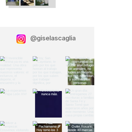
@giselascaglia