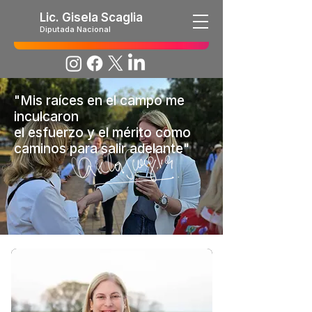
Lic. Gisela Scaglia
Diputada Nacional
"Mis raíces en el campo me
inculcaron
el esfuerzo y el mérito como
caminos para salir adelante"