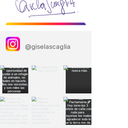
@giselascaglia