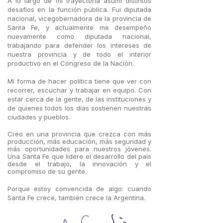
A lo largo de mi trayectoria asumí distintos
desafíos en la función pública. Fui diputada
nacional, vicegobernadora de la provincia de
Santa Fe, y actualmente me desempeño
nuevamente como diputada nacional,
trabajando para defender los intereses de
nuestra provincia y de todo el interior
productivo en el Congreso de la Nación.
Mi forma de hacer política tiene que ver con
recorrer, escuchar y trabajar en equipo. Con
estar cerca de la gente, de las instituciones y
de quienes todos los días sostienen nuestras
ciudades y pueblos.
Creo en una provincia que crezca con más
producción, más educación, más seguridad y
más oportunidades para nuestros jóvenes.
Una Santa Fe que lidere el desarrollo del país
desde el trabajo, la innovación y el
compromiso de su gente.
Porque estoy convencida de algo: cuando
Santa Fe crece, también crece la Argentina.