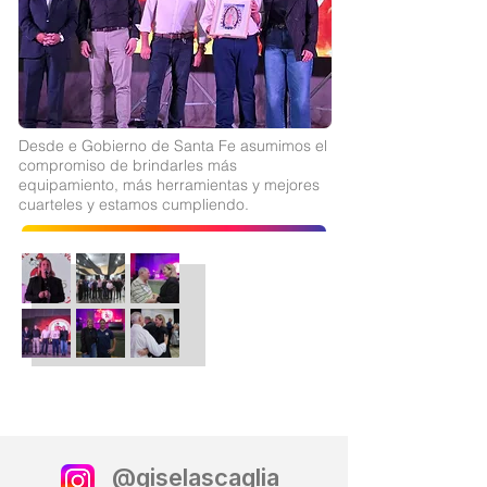
Desde e Gobierno de S
anta Fe
asumimos el
compromiso de brindarles más
equipamiento, más herramientas y mejores
cuarteles y estamos cumpliendo.
@giselascaglia