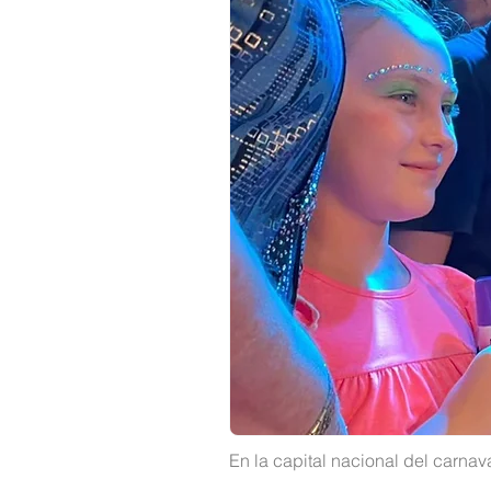
En la capital nacional del carna