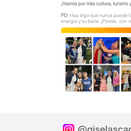
¡Vamos por más cultura, turismo 
PD:
Hay algo que nunca puede fal
energía y su baile. ¡Porota, con 
@giselascag