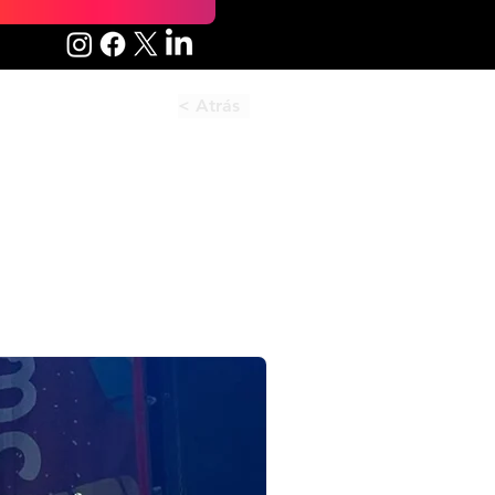
< Atrás