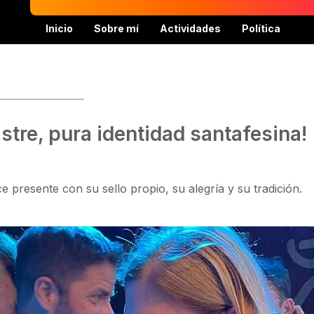
Inicio
Sobre mí
Actividades
Política
stre, pura identidad santafesina!
 presente con su sello propio, su alegría y su tradición.