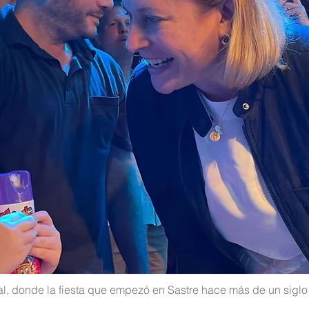
val, donde la fiesta que empezó en Sastre hace más de un sigl