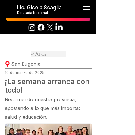
Lic. Gisela Scaglia
Diputada Nacional
< Atrás
San Eugenio
10 de marzo de 2025
¡La semana arranca con
todo!
Recorriendo nuestra provincia,
apostando a lo que más importa:
salud y educación.