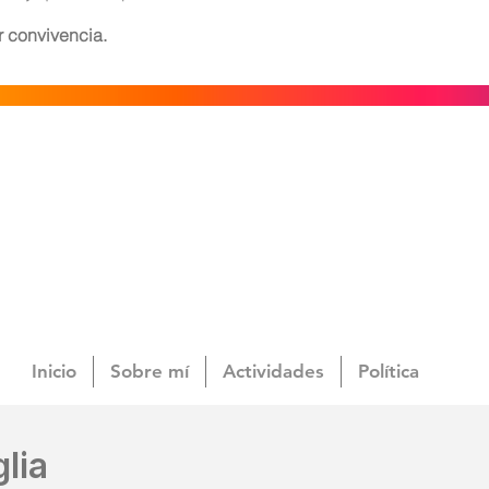
r convivencia.
Inicio
Sobre mí
Actividades
Política
lia