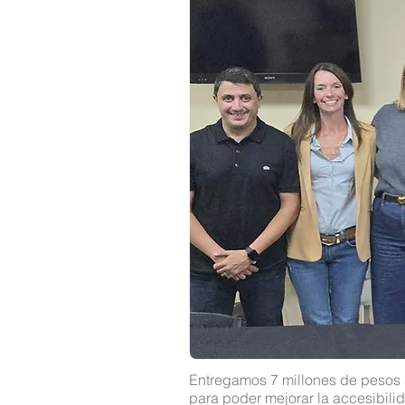
Entregamos 7 millones de pesos
para poder mejorar la accesibili