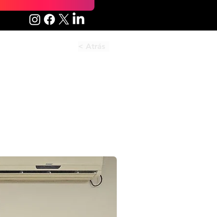
< Atrás