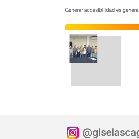
Generar accesibilidad es genera
@giselascag