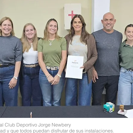
 al
Club Deportivo Jorge Newbery
dad y que todos puedan disfrutar de sus instalaciones.