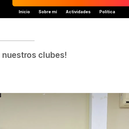
Inicio
Sobre mí
Actividades
Política
 nuestros clubes!