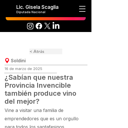
Lic. Gisela Scaglia
Diputada Nacional
< Atrás
Soldini
16 de marzo de 2025
¿Sabían que nuestra
Provincia Invencible
también produce vino
del mejor?
Vine a visitar una familia de
emprendedores que es un orgullo
para todos los santafesinos.