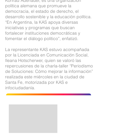
Konrad Adenauer, es una organización
política alemana que promueve la
democracia, el estado de derecho, el
desarrollo sostenible y la educación política.
“En Argentina, la KAS apoya diversas
iniciativas y programas que buscan
fortalecer instituciones democráticas y
fomentar el diálogo político”, enfatizó.
La representante KAS estuvo acompañada
por la Licenciada en Comunicación Social,
Ileana Hotscherwer, quien se valoró las
repercusiones de la charla-taller “Periodismo
de Soluciones: Cómo mejorar la información”
realizada este miércoles en la ciudad de
Santa Fe, motorizada por KAS e
infociudadanía.