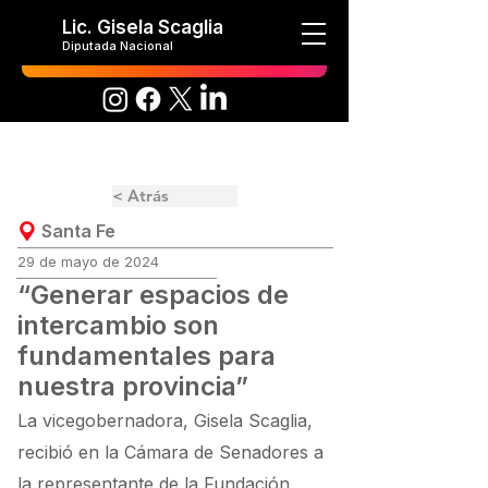
Lic. Gisela Scaglia
Diputada Nacional
< Atrás
Santa Fe
29 de mayo de 2024
“Generar espacios de
intercambio son
fundamentales para
nuestra provincia”
La vicegobernadora, Gisela Scaglia,
recibió en la Cámara de Senadores a
la representante de la Fundación