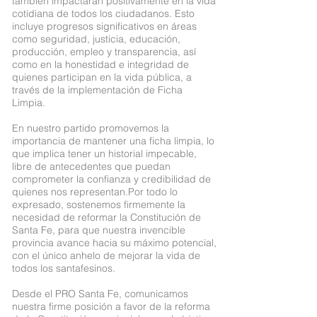
también impactarán positivamente en la vida
cotidiana de todos los ciudadanos. Esto
incluye progresos significativos en áreas
como seguridad, justicia, educación,
producción, empleo y transparencia, así
como en la honestidad e integridad de
quienes participan en la vida pública, a
través de la implementación de Ficha
Limpia.
En nuestro partido promovemos la
importancia de mantener una ficha limpia, lo
que implica tener un historial impecable,
libre de antecedentes que puedan
comprometer la confianza y credibilidad de
quienes nos representan.Por todo lo
expresado, sostenemos firmemente la
necesidad de reformar la Constitución de
Santa Fe, para que nuestra invencible
provincia avance hacia su máximo potencial,
con el único anhelo de mejorar la vida de
todos los santafesinos.
Desde el PRO Santa Fe, comunicamos
nuestra firme posición a favor de la reforma