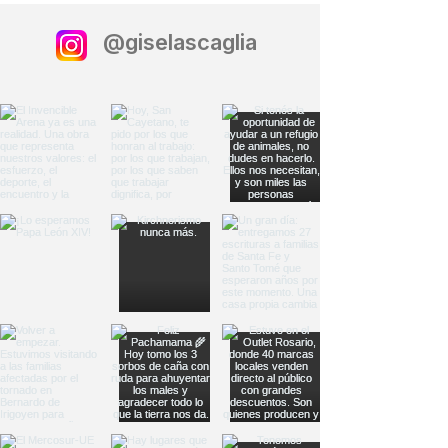
@giselascaglia