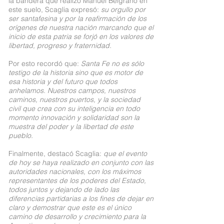
la bandera que realizó Manuel Belgrano en
este suelo, Scaglia expresó:
su orgullo por
ser santafesina y por la reafirmación de los
orígenes de nuestra nación marcando que el
inicio de esta patria se forjó en los valores de
libertad, progreso y fraternidad.
Por esto recordó que:
Santa Fe no es sólo
testigo de la historia sino que es motor de
esa historia y del futuro que todos
anhelamos. Nuestros campos, nuestros
caminos, nuestros puertos, y la sociedad
civil que crea con su inteligencia en todo
momento innovación y solidaridad son la
muestra del poder y la libertad de este
pueblo.
Finalmente, destacó Scaglia:
que el evento
de hoy se haya realizado en conjunto con las
autoridades nacionales, con los máximos
representantes de los poderes del Estado,
todos juntos y dejando de lado las
diferencias partidarias a los fines de dejar en
claro y demostrar que este es el único
camino de desarrollo y crecimiento para la