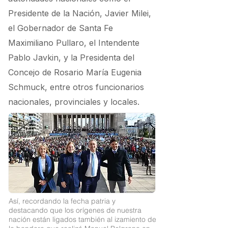
Presidente de la Nación, Javier Milei,
el Gobernador de Santa Fe
Maximiliano Pullaro, el Intendente
Pablo Javkin, y la Presidenta del
Concejo de Rosario María Eugenia
Schmuck, entre otros funcionarios
nacionales, provinciales y locales.
Así, recordando la fecha patria y
destacando que los orígenes de nuestra
nación están ligados también al izamiento de