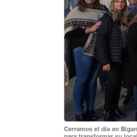
Cerramos el día en Big
para transformar su loca