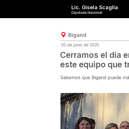
Lic. Gisela Scaglia
Diputada Nacional
Bigand
20 de junio de 2025
Cerramos el día e
este equipo que t
Sabemos que Bigand puede más 