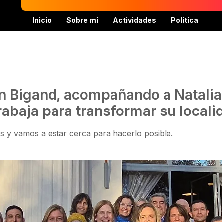
Inicio
Sobre mí
Actividades
Política
n Bigand, acompañando a Natalia 
rabaja para transformar su locali
y vamos a estar cerca para hacerlo posible.