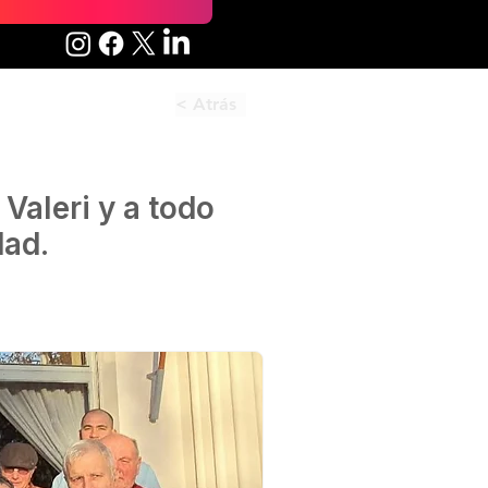
< Atrás
Valeri y a todo
dad.