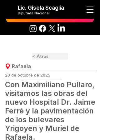
Lic. Gisela Scaglia
Diputada Nacional
< Atrás
Rafaela
20 de octubre de 2025
Con Maximiliano Pullaro,
visitamos las obras del
nuevo Hospital Dr. Jaime
Ferré y la pavimentación
de los bulevares
Yrigoyen y Muriel de
Rafaela.