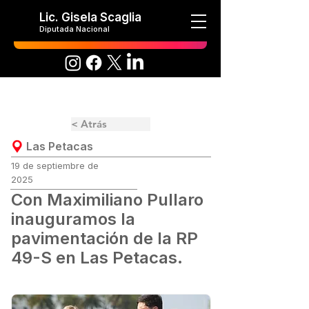
Lic. Gisela Scaglia
Diputada Nacional
< Atrás
Las Petacas
19 de septiembre de
2025
Con Maximiliano Pullaro
inauguramos la
pavimentación de la RP
49-S en Las Petacas.