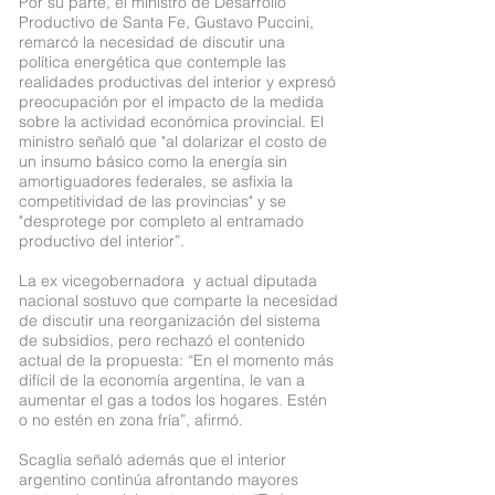
Por su parte, el ministro de Desarrollo
Productivo de Santa Fe, Gustavo Puccini,
remarcó la necesidad de discutir una
política energética que contemple las
realidades productivas del interior y expresó
preocupación por el impacto de la medida
sobre la actividad económica provincial. El
ministro señaló que "al dolarizar el costo de
un insumo básico como la energía sin
amortiguadores federales, se asfixia la
competitividad de las provincias" y se
"desprotege por completo al entramado
productivo del interior”.
La ex vicegobernadora y actual diputada
nacional sostuvo que comparte la necesidad
de discutir una reorganización del sistema
de subsidios, pero rechazó el contenido
actual de la propuesta: “En el momento más
difícil de la economía argentina, le van a
aumentar el gas a todos los hogares. Estén
o no estén en zona fría”, afirmó.
Scaglia señaló además que el interior
argentino continúa afrontando mayores