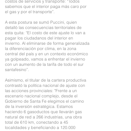
costos de servicios y transporte: “Todos
sabemos que el interior paga más caro por
el gas y por el transporte”.
A esta postura se sumó Puccini, quien
detalló las consecuencias territoriales de
esta quita: “El costo de este ajuste lo van a
pagar los ciudadanos del interior en
invierno. Al eliminarse de forma generalizada
la diferenciación por clima, en la zona
central del país y en un contexto económico
ya golpeado, vamos a enfrentar el invierno
con un aumento de la tarifa de todo el sur
santafesino”.
Asimismo, el titular de la cartera productiva
contrastó la política nacional de ajuste con
las acciones provinciales: "Frente a un
escenario nacional complejo, desde el
Gobierno de Santa Fe elegimos el camino
de la inversión estratégica. Estamos
haciendo 6 gasoductos que llevarán gas
natural de red a 266 industrias, una obra
total de 610 km, conectando a 45
localidades y beneficiando a 120.000