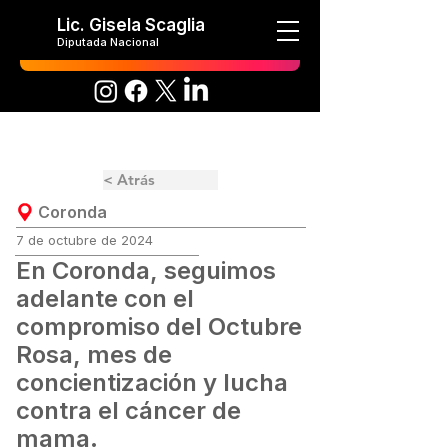
Lic. Gisela Scaglia
Diputada Nacional
< Atrás
Coronda
7 de octubre de 2024
En Coronda, seguimos
adelante con el
compromiso del Octubre
Rosa, mes de
concientización y lucha
contra el cáncer de
mama.