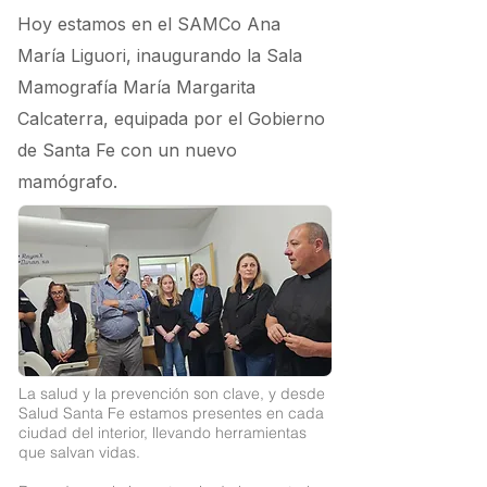
Hoy estamos en el SAMCo Ana
María Liguori, inaugurando la Sala
Mamografía María Margarita
Calcaterra, equipada por el Gobierno
de Santa Fe con un nuevo
mamógrafo.
La salud y la prevención son clave, y desde
Salud Santa Fe estamos presentes en cada
ciudad del interior, llevando herramientas
que salvan vidas.