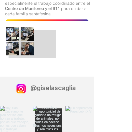
especialmente el trabajo coordinado entre el
Centro de Monitoreo y el 911
para cuidar a
cada familia santafesina.
@giselascaglia