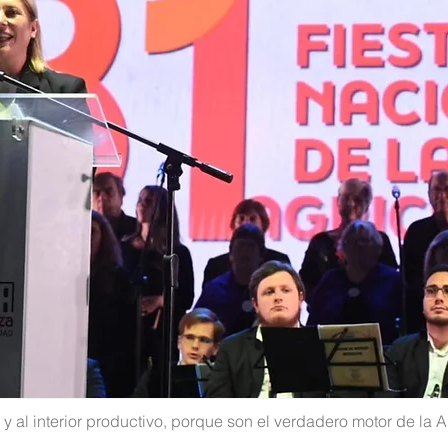
al interior productivo, porque son el verdadero motor de la A