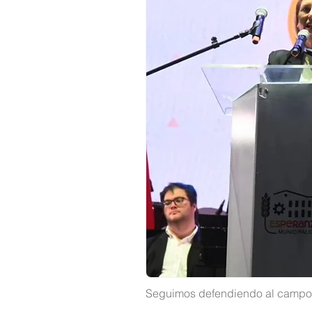
Seguimos defendiendo al campo y 