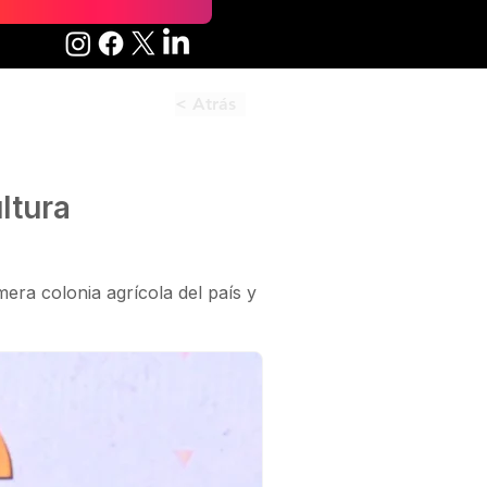
< Atrás
ltura
mera colonia agrícola del país y