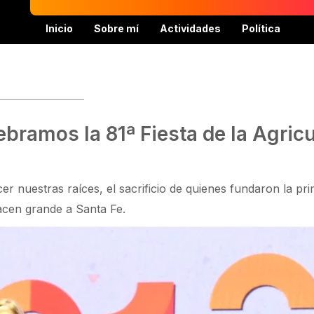
Inicio
Sobre mí
Actividades
Política
bramos la 81ª Fiesta de la Agricu
er nuestras raíces, el sacrificio de quienes fundaron la pri
hacen grande a Santa Fe.