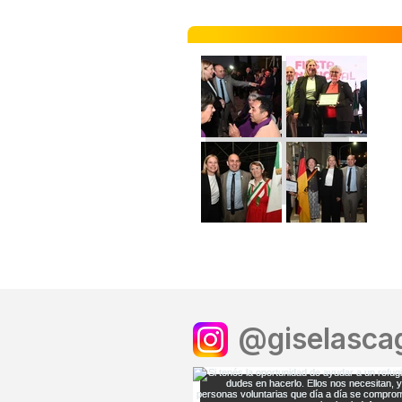
@giselascag