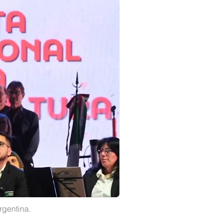
rgentina.