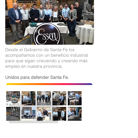
Desde el Gobierno de Santa Fe los
acompañamos con un beneficio industrial
para que sigan creciendo y creando más
empleo en nuestra provincia.
Unidos para defender Santa Fe.