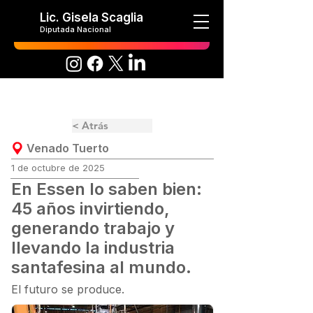
Lic. Gisela Scaglia
Diputada Nacional
< Atrás
Venado Tuerto
1 de octubre de 2025
En Essen lo saben bien:
45 años invirtiendo,
generando trabajo y
llevando la industria
santafesina al mundo.
El futuro se produce.