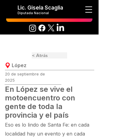
Lic. Gisela Scaglia
Diputada Nacional
< Atrás
López
20 de septiembre de
2025
En López se vive el
motoencuentro con
gente de toda la
provincia y el país
Eso es lo lindo de Santa Fe: en cada
localidad hay un evento y en cada