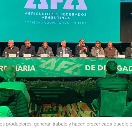
 productores, generan trabajo y hacen crecer cada pueblo del