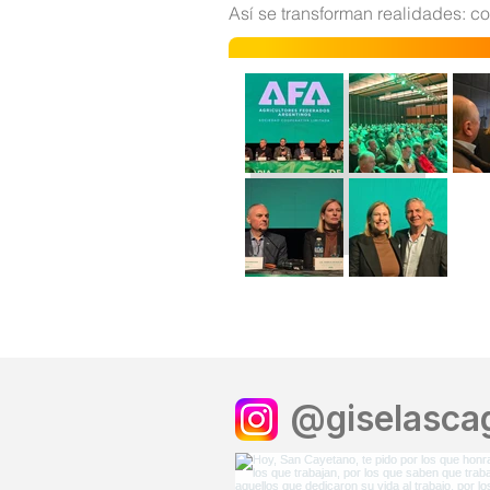
Así se transforman realidades: 
@giselascag