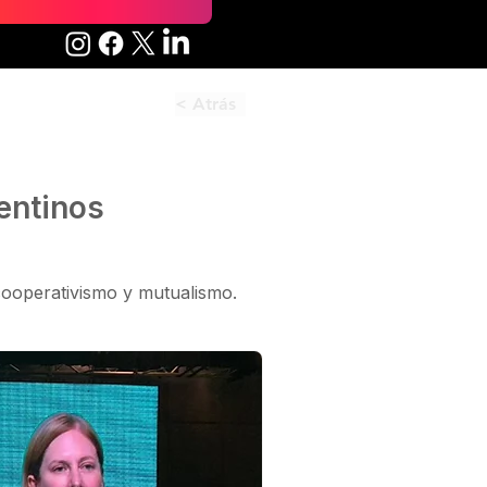
< Atrás
entinos
cooperativismo y mutualismo.