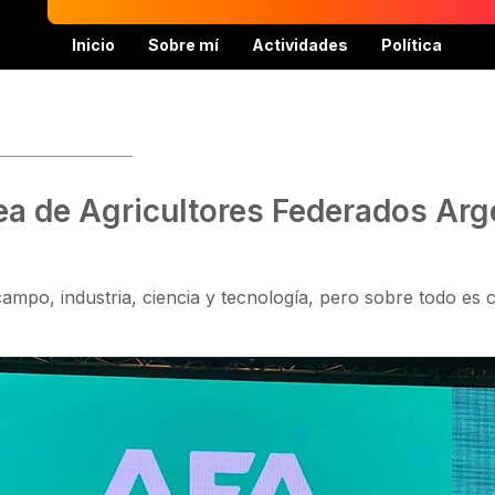
Inicio
Sobre mí
Actividades
Política
ea de Agricultores Federados Arg
mpo, industria, ciencia y tecnología, pero sobre todo es 