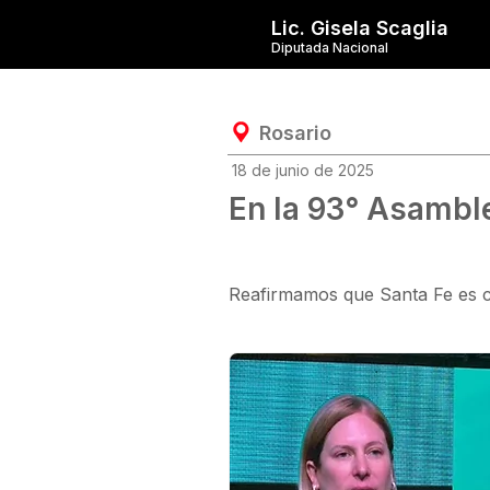
Lic. Gisela Scaglia
Diputada Nacional
Rosario
18 de junio de 2025
En la 93° Asambl
Reafirmamos que Santa Fe es ca