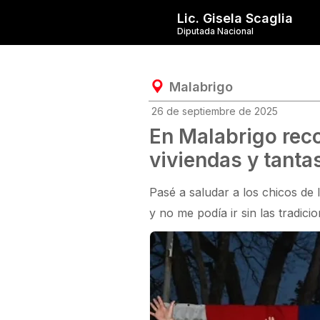
Lic. Gisela Scaglia
Diputada Nacional
Malabrigo
26 de septiembre de 2025
En Malabrigo reco
viviendas y tanta
Pasé a saludar a los chicos de 
y no me podía ir sin las tradic