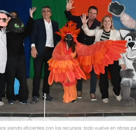
s siendo eficientes con los recursos: todo vuelve en obras pa