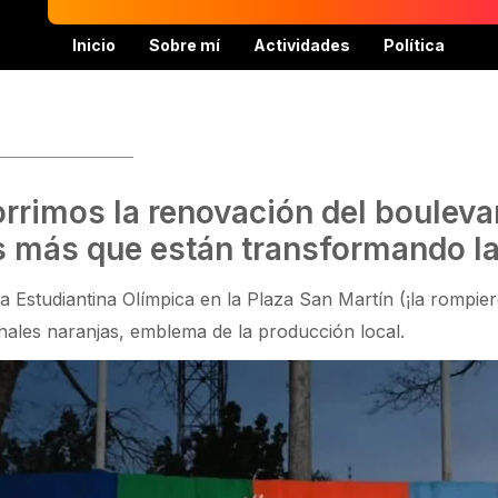
Inicio
Sobre mí
Actividades
Política
rrimos la renovación del boulevar
s más que están transformando la
la Estudiantina Olímpica en la Plaza San Martín (¡la rompie
ionales naranjas, emblema de la producción local.