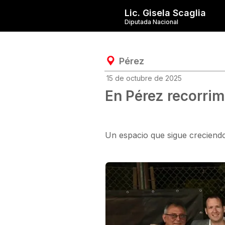
Lic. Gisela Scaglia
Diputada Nacional
Pérez
15 de octubre de 2025
En Pérez recorrim
Un espacio que sigue creciendo