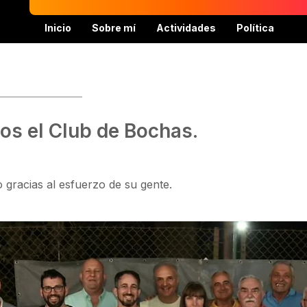
Inicio
Sobre mí
Actividades
Política
os el Club de Bochas.
 gracias al esfuerzo de su gente.