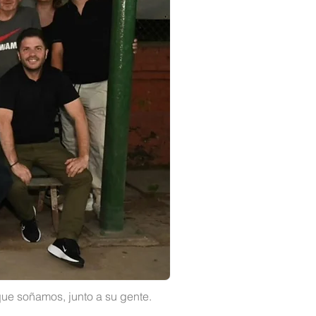
que soñamos, junto a su gente.