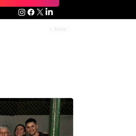
< Atrás