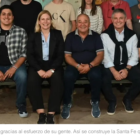
racias al esfuerzo de su gente. Así se construye la Santa Fe 