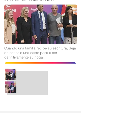
Cuando una familia recibe su escritura, deja
de ser solo una casa: pasa a ser
definitivamente su hogar.