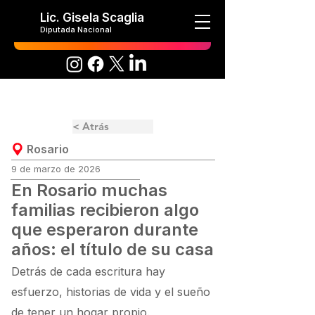
Lic. Gisela Scaglia
Diputada Nacional
< Atrás
Rosario
9 de marzo de 2026
En Rosario muchas
familias recibieron algo
que esperaron durante
años: el título de su casa
Detrás de cada escritura hay
esfuerzo, historias de vida y el sueño
de tener un hogar propio.