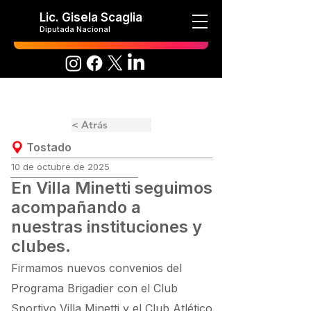
Lic. Gisela Scaglia
Diputada Nacional
< Atrás
Tostado
10 de octubre de 2025
En Villa Minetti seguimos
acompañando a
nuestras instituciones y
clubes.
Firmamos nuevos convenios del
Programa Brigadier con el Club
Sportivo Villa Minetti y el Club Atlético