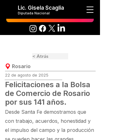
Lic. Gisela Scaglia
Diputada Nacional
< Atrás
Rosario
22 de agosto de 2025
Felicitaciones a la Bolsa
de Comercio de Rosario
por sus 141 años.
Desde Santa Fe demostramos que
con trabajo, acuerdos, honestidad y
el impulso del campo y la producción
se pueden hacer las grandes