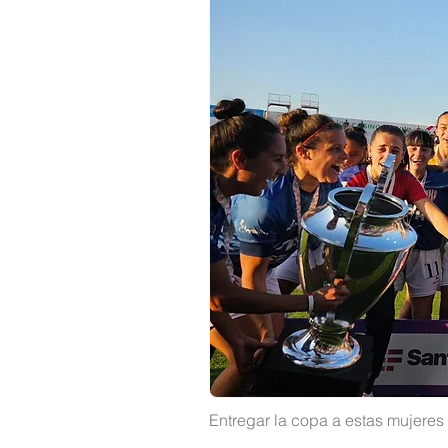
Entregar la copa a estas mujeres 