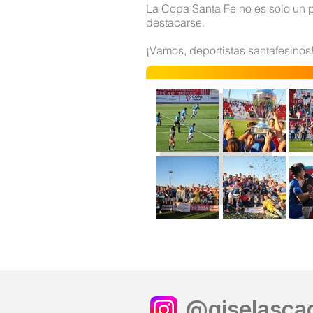
La Copa Santa Fe no es solo un p
destacarse.
¡Vamos, deportistas santafesinos
@giselascag