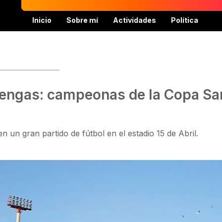
Inicio
Sobre mí
Actividades
Política
tengas: campeonas de la Copa San
un gran partido de fútbol en el estadio 15 de Abril.