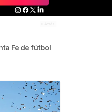
< Atrás
ta Fe de fútbol