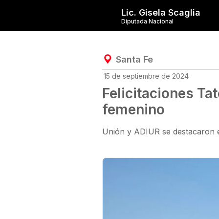
Lic. Gisela Scaglia
Diputada Nacional
Santa Fe
15 de septiembre de 2024
Felicitaciones Ta
femenino
Unión y ADIUR se destacaron en 