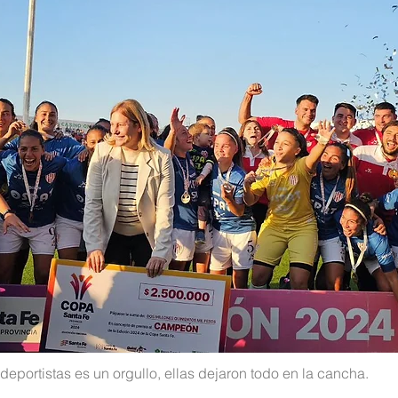
deportistas es un orgullo, ellas dejaron todo en la cancha.