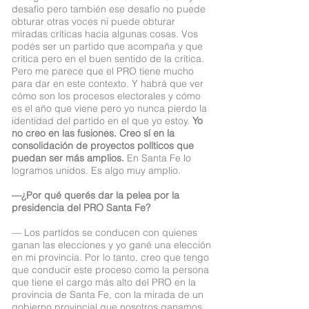
desafío pero también ese desafío no puede
obturar otras voces ni puede obturar
miradas críticas hacia algunas cosas. Vos
podés ser un partido que acompaña y que
critica pero en el buen sentido de la crítica.
Pero me parece que el PRO tiene mucho
para dar en este contexto. Y habrá que ver
cómo son los procesos electorales y cómo
es el año que viene pero yo nunca pierdo la
identidad del partido en el que yo estoy.
Yo
no creo en las fusiones. Creo sí en la
consolidación de proyectos políticos que
puedan ser más amplios.
En Santa Fe lo
logramos unidos. Es algo muy amplio.
—¿Por qué querés dar la pelea por la
presidencia del PRO Santa Fe?
— Los partidos se conducen con quienes
ganan las elecciones y yo gané una elección
en mi provincia. Por lo tanto, creo que tengo
que conducir este proceso como la persona
que tiene el cargo más alto del PRO en la
provincia de Santa Fe, con la mirada de un
gobierno provincial que nosotros ganamos