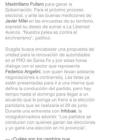
Maximiliano Pullaro
para ganar la
Gobernación. Para el próximo proceso
electoral, y ante las buenas mediciones de
Javier Milei
en las encuestas de su territorio,
expresó su deseo de sumar a La Libertad
Avanza. “Nuestra pelea es contra el
kirchnerismo”, justificó.
Scaglia busca encabezar una propuesta de
unidad para la renovación de autoridades
en el PRO de Santa Fe y por estas horas
dialoga con el sector que representa
Federico Angelini
, con quien llevan adelante
negociaciones a contrarreloj. Las listas ya
están presentadas para ir a una interna que
defina la conducción del partido, pero hay
tiempo hasta el domingo para llegar a un
acuerdo que le ponga un freno a la elección
partidaria que se realizaría el 29 de junio.
Durante una entrevista con
Infobae
, la
vicegobernadora advirtió: “Los partidos se
conducen con quienes ganan las elecciones
y yo gané una elección en mi provincia”.
— ¿Cuáles son los cambios que