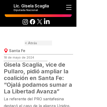
Lic. Gisela Scaglia
Diputada Nacional
< Atrás
Santa Fe
18 de mayo de 2024
Gisela Scaglia, vice de
Pullaro, pidió ampliar la
coalición en Santa Fe:
“Ojalá podamos sumar a
La Libertad Avanza”
La referente del PRO santafesina
destacó el caso de la alianza Unidos,