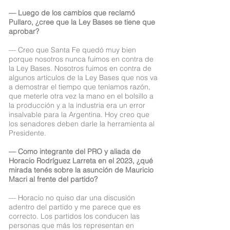
— Luego de los cambios que reclamó
Pullaro, ¿cree que la Ley Bases se tiene que
aprobar?
— Creo que Santa Fe quedó muy bien
porque nosotros nunca fuimos en contra de
la Ley Bases. Nosotros fuimos en contra de
algunos artículos de la Ley Bases que nos va
a demostrar el tiempo que teníamos razón,
que meterle otra vez la mano en el bolsillo a
la producción y a la industria era un error
insalvable para la Argentina. Hoy creo que
los senadores deben darle la herramienta al
Presidente.
— Como integrante del PRO y aliada de
Horacio Rodríguez Larreta en el 2023, ¿qué
mirada tenés sobre la asunción de Mauricio
Macri al frente del partido?
— Horacio no quiso dar una discusión
adentro del partido y me parece que es
correcto. Los partidos los conducen las
personas que más los representan en