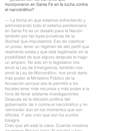
incorporaron en Santa Fe en la lucha contra
el narcotráfico?
— La forma en que estamos enfrentando y
administrando todo el sistema penitenciario
en Santa Fe es un desafío para la Nación
también por las leyes privativas de la
libertad que impulsamos. Eso de clasificar
un preso, tener un régimen de alto perfil que
realmente exista y que esté legitimado sin la
posibilidad de que alguno después te hago
un amparo. No solo en lo legislativo nos
sirvió la Ley de Emergencia, también nos
sirvió la Ley de Microtráfico, nos sirvió darle
más poder al Ministerio Público de la
Acusación porque eso le permitió a los
fiscales tener más recursos y más poder a la
hora de llevar adelante investigaciones.
Después es la decisión política del
gobernador de ir contra el narcotráfico y no
retroceder aún en los momentos que son
difíciles. Y eso creo que son los puntos
bisagra.
Creo que ahí está la clave. Cuando nosotros
asumimos Rosario tenía 20 móviles y hoy