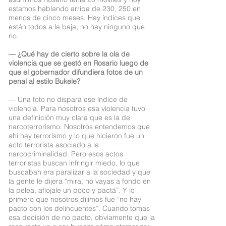
estamos hablando arriba de 230, 250 en
menos de cinco meses. Hay índices que
están todos a la baja, no hay ninguno que
no.
— ¿Qué hay de cierto sobre la ola de
violencia que se gestó en Rosario luego de
que el gobernador difundiera fotos de un
penal al estilo Bukele?
— Una foto no dispara ese índice de
violencia. Para nosotros esa violencia tuvo
una definición muy clara que es la de
narcoterrorismo. Nosotros entendemos que
ahí hay terrorismo y lo que hicieron fue un
acto terrorista asociado a la
narcocriminalidad. Pero esos actos
terroristas buscan infringir miedo, lo que
buscaban era paralizar a la sociedad y que
la gente le dijera “mira, no vayas a fondo en
la pelea, aflojale un poco y pactá”. Y lo
primero que nosotros dijimos fue “no hay
pacto con los delincuentes”. Cuando tomas
esa decisión de no pacto, obviamente que la