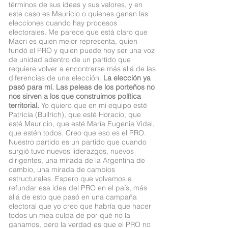
términos de sus ideas y sus valores, y en
este caso es Mauricio o quienes ganan las
elecciones cuando hay procesos
electorales. Me parece que está claro que
Macri es quien mejor representa, quien
fundó el PRO y quien puede hoy ser una voz
de unidad adentro de un partido que
requiere volver a encontrarse más allá de las
diferencias de una elección.
La elección ya
pasó para mí. Las peleas de los porteños no
nos sirven a los que construimos política
territorial.
Yo quiero que en mi equipo esté
Patricia (Bullrich), que esté Horacio, que
esté Mauricio, que esté María Eugenia Vidal,
que estén todos. Creo que eso es el PRO.
Nuestro partido es un partido que cuando
surgió tuvo nuevos liderazgos, nuevos
dirigentes, una mirada de la Argentina de
cambio, una mirada de cambios
estructurales. Espero que volvamos a
refundar esa idea del PRO en el país, más
allá de esto que pasó en una campaña
electoral que yo creo que habría que hacer
todos un mea culpa de por qué no la
ganamos, pero la verdad es que el PRO no