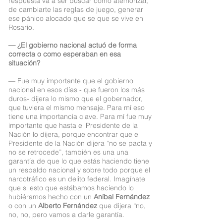
respuesta va a ser buscar cómo atemorizar,
de cambiarte las reglas de juego, generar
ese pánico alocado que se que se vive en
Rosario.
— ¿El gobierno nacional actuó de forma
correcta o como esperaban en esa
situación?
— Fue muy importante que el gobierno
nacional en esos días - que fueron los más
duros- dijera lo mismo que el gobernador,
que tuviera el mismo mensaje. Para mí eso
tiene una importancia clave. Para mí fue muy
importante que hasta el Presidente de la
Nación lo dijera, porque encontrar que el
Presidente de la Nación dijera “no se pacta y
no se retrocede”, también es una una
garantía de que lo que estás haciendo tiene
un respaldo nacional y sobre todo porque el
narcotráfico es un delito federal. Imagínate
que si esto que estábamos haciendo lo
hubiéramos hecho con un
Aníbal Fernández
o con un
Alberto Fernández
que dijera “no,
no, no, pero vamos a darle garantía.