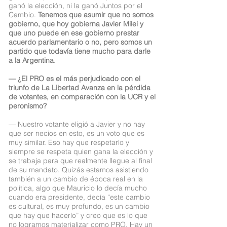
ganó la elección, ni la ganó Juntos por el
Cambio.
Tenemos que asumir que no somos
gobierno, que hoy gobierna Javier Milei y
que uno puede en ese gobierno prestar
acuerdo parlamentario o no, pero somos un
partido que todavía tiene mucho para darle
a la Argentina.
— ¿El PRO es el más perjudicado con el
triunfo de La Libertad Avanza en la pérdida
de votantes, en comparación con la UCR y el
peronismo?
— Nuestro votante eligió a Javier y no hay
que ser necios en esto, es un voto que es
muy similar. Eso hay que respetarlo y
siempre se respeta quien gana la elección y
se trabaja para que realmente llegue al final
de su mandato. Quizás estamos asistiendo
también a un cambio de época real en la
política, algo que Mauricio lo decía mucho
cuando era presidente, decía “este cambio
es cultural, es muy profundo, es un cambio
que hay que hacerlo” y creo que es lo que
no logramos materializar como PRO. Hay un