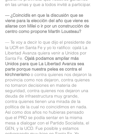
en las urnas y que a todos invité a participar.
— ¿Coincidís en que la discusión que se
viene para la elección del año que viene es
aliarse con Milei o ir por un construcción de
centro como propone Martín Lousteau?
— Te voy a decir lo que dijo el presidente de
la UCR en Santa Fe y yo lo ratifico: ojalá La
Libertad Avanza quiera venir a Unidos por
Santa Fe.
Ojalá podamos ampliar más
Unidos para que La Libertad Avanza sea
parte porque nuestra pelea es contra el
kirchnerismo
o contra quienes nos dejaron la
provincia como nos dejaron, contra quienes
no tomaron decisiones en materia de
seguridad, contra quienes nos dejaron una
deuda de infraestructura muy grande,
contra quienes tienen una mirada de la
política de la cual no coincidimos en nada.
Así como dos años no hubieras pensado
que el PRO se podía sentar en la misma
mesa a dialogar con el Partido Socialista, el
GEN, y la UCD. Fue posible y estamos
gobernando muy bien en Santa Fe. Yo