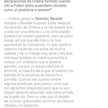
declaraciones de Cristina Kirchner cuando
citó a Pullaro sobre ausentismo docente
como un problema a resolver?
— Cristina apoyó a (
Roberto
)
Baradel
siempre y Baradel la apoyó a ella. Ninguna
declaración de Cristina a mí me parece que
pueda ser una sintonía o una comparación
posible con nuestro gobierno, pero yo parto
desde ahí y lo que ella hizo o no hizo
quedará en su conciencia. Lo que nosotros
estamos haciendo son actos de mucha
valentía y de un trabajo muy serio y hay que
animarse también en nuestra provincia a
romper con prácticas que el sistema
permitía, porque yo separo siempre al
docente, al maestro de lo que el sistema hoy
permite en la provincia de Santa Fe o
permitía. Cuando vos queres romper
algunas prácticas, que parece como que
son derechos adquiridos pero que no son
ningún derecho adquirido, sos como el malo
de la película. Pero yo creo que el desafío
de un buen gobernador es tomar decisiones
difíciles y en Santa Fe.