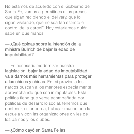
No estamos de acuerdo con el Gobierno de
Santa Fe, vamos a permitirles a los presos
que sigan recibiendo el delivery, que lo
sigan visitando, que no sea tan estricto el
control de la cárcel”. Hoy estaríamos quién
sabe en qué manos.
— ¿Qué opinas sobre la intención de la
ministra Bullrich de bajar la edad de
imputabilidad?
— Es necesario modernizar nuestra
legislación,
bajar la edad de imputabilidad
va a darnos más herramientas para proteger
a los chicos y chicas
. En mi provincia los
narcos buscan a los menores especialmente
aprovechando que son inimputables. Esta
política tiene que verse acompañada por
políticas de desarrollo social, tenemos que
contener, estar cerca, trabajar mucho con la
escuela y con las organizaciones civiles de
los barrios y los clubes.
— ¿Cómo cayó en Santa Fe las