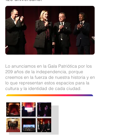
Lo anunciamos en la Gala Patriótica por los
209 años de la independencia, porque
creemos en la fuerza de nuestra historia y en
lo que representan estos espacios para la
cultura y la identidad de cada ciudad.