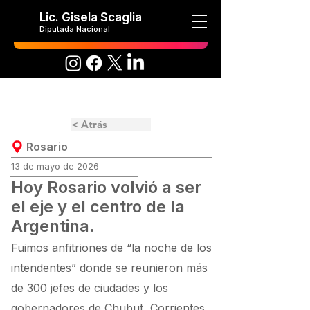
Lic. Gisela Scaglia
Diputada Nacional
< Atrás
Rosario
13 de mayo de 2026
Hoy Rosario volvió a ser
el eje y el centro de la
Argentina.
Fuimos anfitriones de “la noche de los
intendentes” donde se reunieron más
de 300 jefes de ciudades y los
gobernadores de Chubut, Corrientes