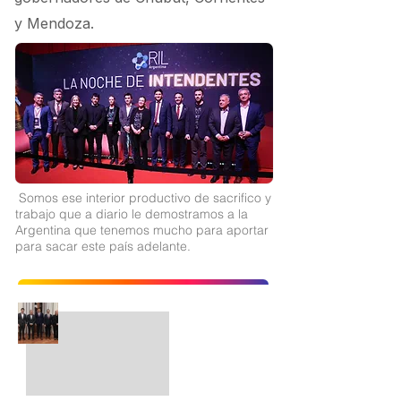
y Mendoza.
Somos ese interior productivo de sacrifico y
trabajo que a diario le demostramos a la
Argentina que tenemos mucho para aportar
para sacar este país adelante.