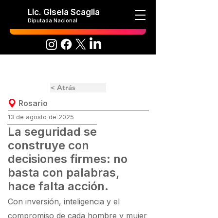
Lic. Gisela Scaglia
Diputada Nacional
< Atrás
Rosario
13 de agosto de 2025
La seguridad se
construye con
decisiones firmes: no
basta con palabras,
hace falta acción.
Con inversión, inteligencia y el
compromiso de cada hombre y mujer